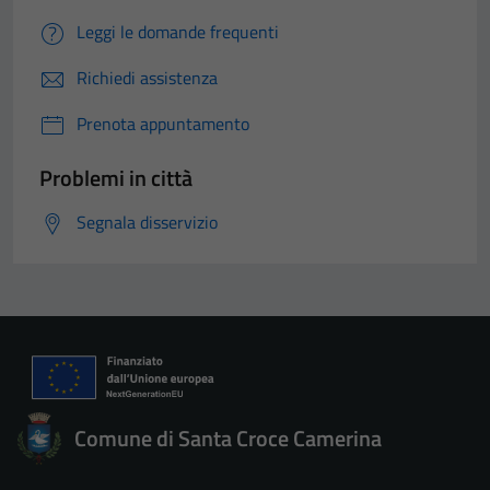
Leggi le domande frequenti
Richiedi assistenza
Prenota appuntamento
Problemi in città
Segnala disservizio
Comune di Santa Croce Camerina