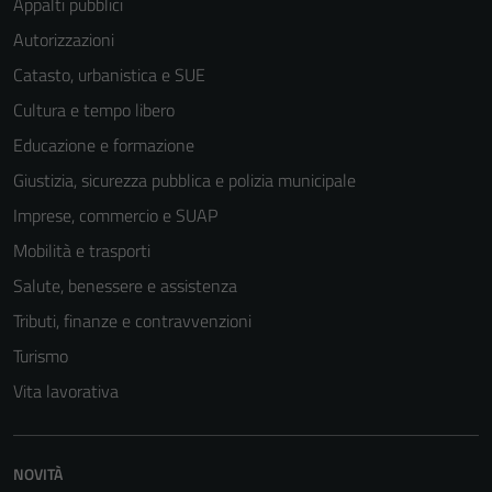
Appalti pubblici
Autorizzazioni
Catasto, urbanistica e SUE
Cultura e tempo libero
Educazione e formazione
Giustizia, sicurezza pubblica e polizia municipale
Imprese, commercio e SUAP
Mobilità e trasporti
Salute, benessere e assistenza
Tributi, finanze e contravvenzioni
Tecnici
Turismo
Questi cookie
sono necessari
Vita lavorativa
per il
funzionamento
del sito e non
NOVITÀ